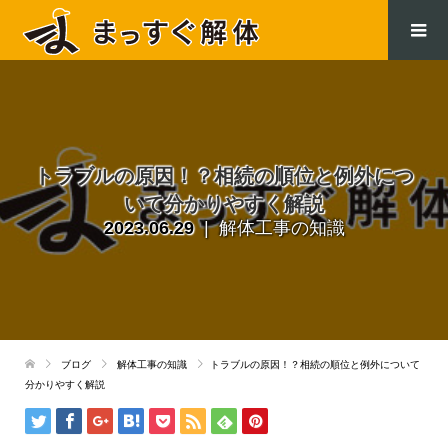
.
トラブルの原因！？相続の順位と例外につ
いて分かりやすく解説
2023.06.29
解体工事の知識
ブログ
解体工事の知識
トラブルの原因！？相続の順位と例外について
分かりやすく解説