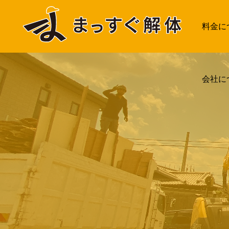
.
料金に
会社に