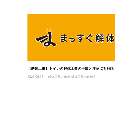
【解体工事】トイレの解体工事の手順と注意点を解説
2023.06.23
解体工事の知識
,
解体工事の進め方