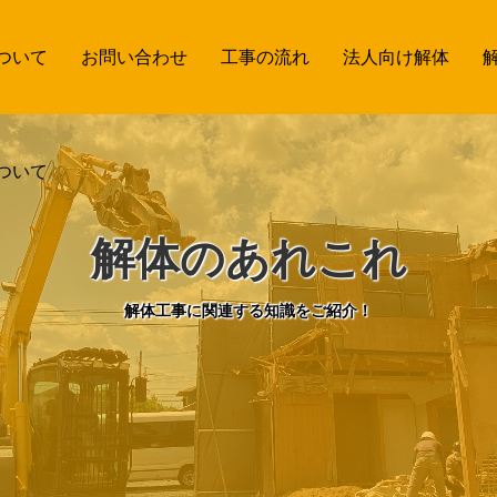
ついて
お問い合わせ
工事の流れ
法人向け解体
ついて
解体のあれこれ
解体工事に関連する知識をご紹介！