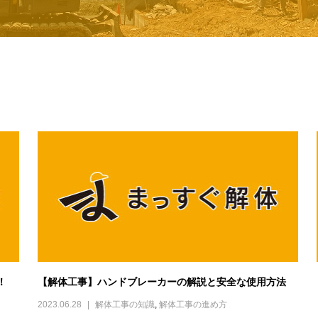
！
【解体工事】ハンドブレーカーの解説と安全な使用方法
2023.06.28
解体工事の知識
,
解体工事の進め方