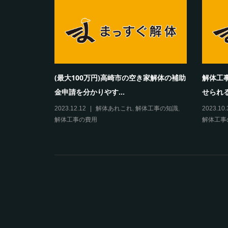
(最大100万円)高崎市の空き家解体の補助
解体工
金申請を分かりやす...
せられる
2023.12.12
解体あれこれ
,
解体工事の知識
,
2023.10.
解体工事の費用
解体工事