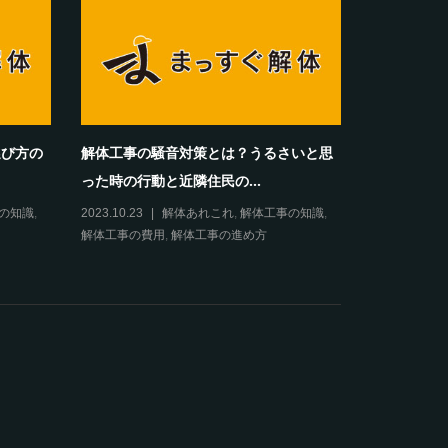
選び方の
解体工事の騒音対策とは？うるさいと思
った時の行動と近隣住民の...
の知識
,
2023.10.23
解体あれこれ
,
解体工事の知識
,
解体工事の費用
,
解体工事の進め方