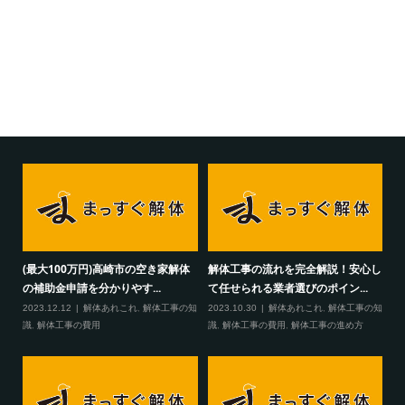
(最大100万円)高崎市の空き家解体
解体工事の流れを完全解説！安心し
の補助金申請を分かりやす...
て任せられる業者選びのポイン...
2023.12.12
解体あれこれ
,
解体工事の知
2023.10.30
解体あれこれ
,
解体工事の知
識
,
解体工事の費用
識
,
解体工事の費用
,
解体工事の進め方