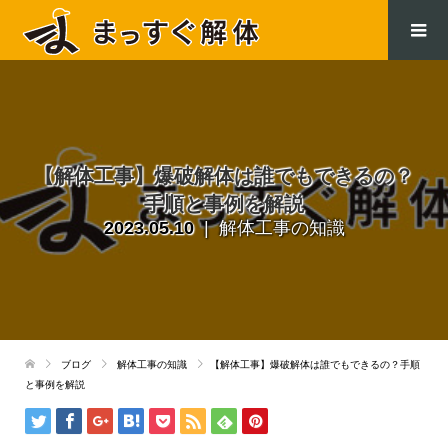
.
【解体工事】爆破解体は誰でもできるの？
手順と事例を解説
2023.05.10
解体工事の知識
ブログ
解体工事の知識
【解体工事】爆破解体は誰でもできるの？手順
と事例を解説