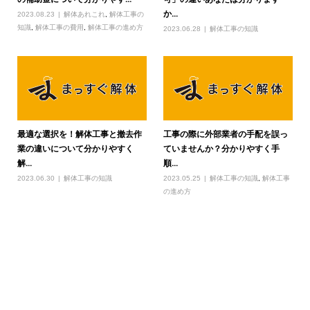
か...
2023.08.23
解体あれこれ
,
解体工事の
知識
,
解体工事の費用
,
解体工事の進め方
2023.06.28
解体工事の知識
最適な選択を！解体工事と撤去作
工事の際に外部業者の手配を誤っ
業の違いについて分かりやすく
ていませんか？分かりやすく手
解...
順...
2023.06.30
解体工事の知識
2023.05.25
解体工事の知識
,
解体工事
の進め方