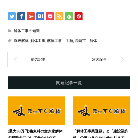
解体工事の知識
爆破解体
,
解体工事
,
解体工事 手順
,
高崎市 解体
関連記事一覧
(最大50万円)榛東村の空き家解体
「解体工事業登録」と「建設業許
の補助金について分かりやす...
可」の違いあなたは分かります