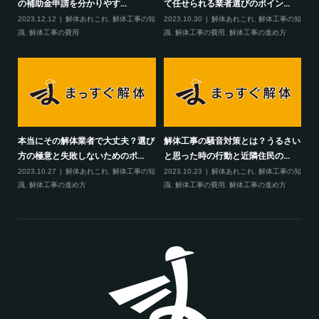
の補助金申請を分かりやす...
て任せられる業者選びのポイン...
2023.12.12
解体あれこれ
,
解体工事の知
2023.10.30
解体あれこれ
,
解体工事の知
識
,
解体工事の費用
識
,
解体工事の費用
,
解体工事の進め方
本当にその解体業者で大丈夫？選び
解体工事の騒音対策とは？うるさい
方の極意と失敗しないためのポ...
と思った時の行動と近隣住民の...
2023.10.27
解体あれこれ
,
解体工事の知
2023.10.23
解体あれこれ
,
解体工事の知
識
,
解体工事の進め方
識
,
解体工事の費用
,
解体工事の進め方