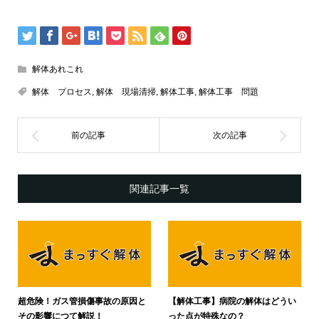
解体あれこれ
解体 プロセス
,
解体 現場清掃
,
解体工事
,
解体工事 問題
関連記事一覧
超危険！ガス管損傷事故の原因と
【解体工事】病院の解体はどうい
その影響につて解説！
った点が特殊なの？