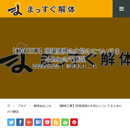
.
【解体工事】現場清掃の大切さについてま
とめたので解説
2023.05.22
解体あれこれ
ブログ
解体あれこれ
【解体工事】現場清掃の大切さについてまとめた
ので解説