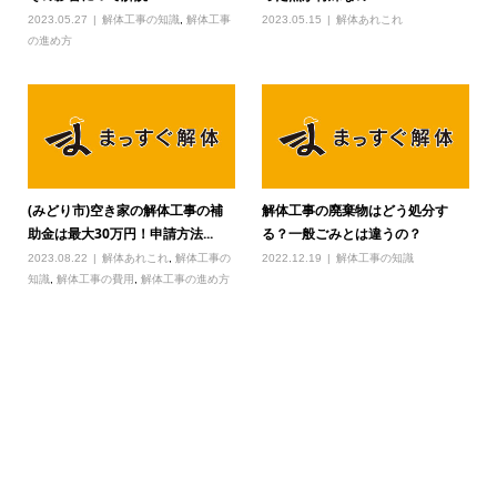
2023.05.27
解体工事の知識
,
解体工事
2023.05.15
解体あれこれ
の進め方
(みどり市)空き家の解体工事の補
解体工事の廃棄物はどう処分す
助金は最大30万円！申請方法...
る？一般ごみとは違うの？
2023.08.22
解体あれこれ
,
解体工事の
2022.12.19
解体工事の知識
知識
,
解体工事の費用
,
解体工事の進め方