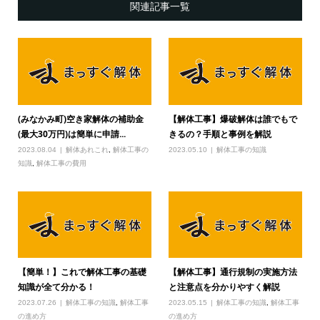
関連記事一覧
(みなかみ町)空き家解体の補助金
【解体工事】爆破解体は誰でもで
(最大30万円)は簡単に申請...
きるの？手順と事例を解説
2023.08.04
解体あれこれ
,
解体工事の
2023.05.10
解体工事の知識
知識
,
解体工事の費用
【簡単！】これで解体工事の基礎
【解体工事】通行規制の実施方法
知識が全て分かる！
と注意点を分かりやすく解説
2023.07.26
解体工事の知識
,
解体工事
2023.05.15
解体工事の知識
,
解体工事
の進め方
の進め方