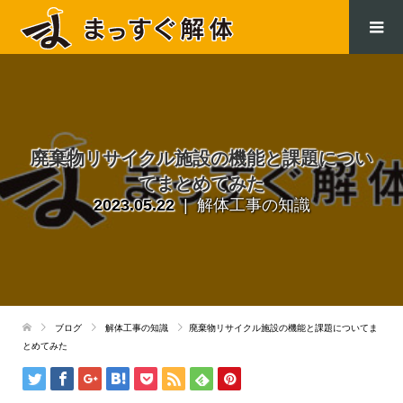
.
廃棄物リサイクル施設の機能と課題につい
てまとめてみた
2023.05.22
解体工事の知識
ブログ
解体工事の知識
廃棄物リサイクル施設の機能と課題についてま
とめてみた