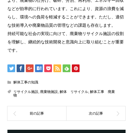
より、廃棄物の仕分け、破砕、分別、再利用、エネルギー回収
などが効率的に行われています。これにより、資源の浪費を減
らし、環境への負荷を軽減することができます。ただし、適切
な技術導入や廃棄物品質の管理などの課題も存在します。
持続可能な社会の実現に向けて、廃棄物リサイクル施設の役割
を理解し、継続的な技術開発と意識向上に取り組むことが重要
です。
解体工事の知識
リサイクル施設
,
廃棄物施設
,
解体 リサイクル
,
解体工事 廃棄
物