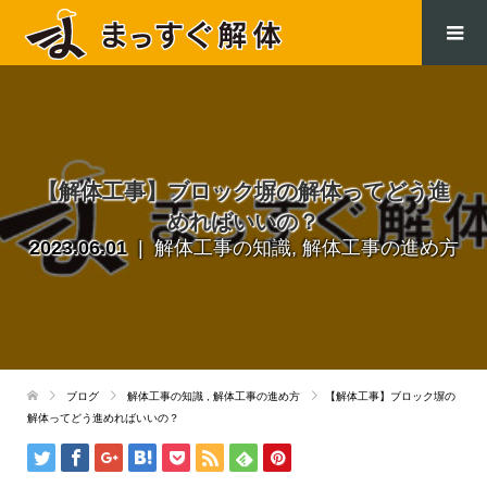
.
【解体工事】ブロック塀の解体ってどう進
めればいいの？
2023.06.01
解体工事の知識
,
解体工事の進め方
ブログ
解体工事の知識
,
解体工事の進め方
【解体工事】ブロック塀の
解体ってどう進めればいいの？