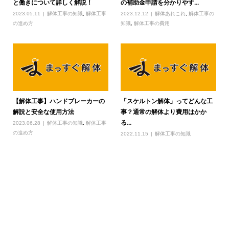
と働きについて詳しく解説！
の補助金申請を分かりやす...
2023.05.11
解体工事の知識
,
解体工事
2023.12.12
解体あれこれ
,
解体工事の
の進め方
知識
,
解体工事の費用
【解体工事】ハンドブレーカーの
「スケルトン解体」ってどんな工
解説と安全な使用方法
事？通常の解体より費用はかか
る...
2023.06.28
解体工事の知識
,
解体工事
の進め方
2022.11.15
解体工事の知識