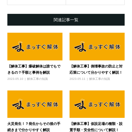
関連記事一覧
【解体工事】爆破解体は誰でもで
【解体工事】倒壊事故の防止と対
きるの？手順と事例を解説
応策について分かりやすく解説！
2023.05.10
解体工事の知識
2023.05.11
解体工事の知識
火災発生！？発生からその後の手
【解体工事】仮設足場の種類・設
続きまで分かりやすく解説
置手順・安全性について解説！