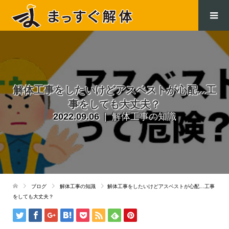
.
解体工事をしたいけどアスベストが心配…工
事をしても大丈夫？
2022.09.06
解体工事の知識
ブログ
解体工事の知識
解体工事をしたいけどアスベストが心配…工事
をしても大丈夫？