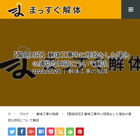
.
【緊急対応】解体工事中に怪我をした場合
の適切な対応について解説
2023.05.26
解体工事の知識
ブログ
解体工事の知識
【緊急対応】解体工事中に怪我をした場合の適
切な対応について解説