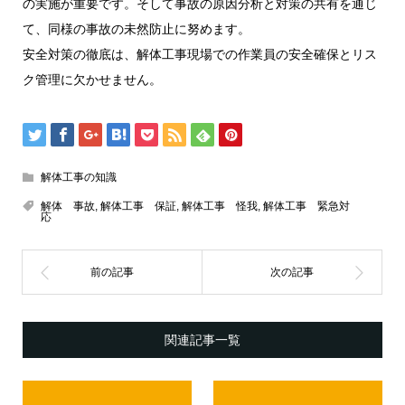
の実施が重要です。そして事故の原因分析と対策の共有を通じ
て、同様の事故の未然防止に努めます。
安全対策の徹底は、解体工事現場での作業員の安全確保とリス
ク管理に欠かせません。
解体工事の知識
解体 事故
,
解体工事 保証
,
解体工事 怪我
,
解体工事 緊急対
応
関連記事一覧