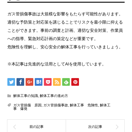
ガス管損傷事故は大規模な影響をもたらす可能性があります。
適切な予防策と対応策を講じることでリスクを最小限に抑える
ことができます。事前の調査と計画、適切な安全対策、作業員
への指導、緊急対応計画の策定などが重要です。
危険性を理解し、安心安全の解体工事を行っていきましょう。
※本記事は先進的な活用としてAIを使用しています。
解体工事の知識
,
解体工事の進め方
ガス管損傷 原因
,
ガス管損傷事故
,
解体工事 危険性
,
解体工
事 爆発