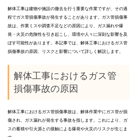
解体工事は建物や施設の撤去を行う重要な作業ですが、その過
程でガス管損傷事故が発生することがあります。ガス管損傷事
故は、作業ミスや調査不足などの原因により、ガス漏れや爆
発・火災の危険性を引き起こし、環境や人々に深刻な影響を及
ぼす可能性があります。本記事では、解体工事におけるガス管
損傷事故の原因、リスクと影響について詳しく解説します。
解体工事におけるガス管
損傷事故の原因
解体工事におけるガス管損傷事故は、解体作業中にガス管が損
傷され、ガス漏れが発生する事故を指します。これにより、ガ
スの蓄積や引火源との接触による爆発や火災のリスクが生じま