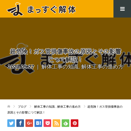
.
超危険！ガス管損傷事故の原因とその影響
につて解説！
2023.05.27
解体工事の知識
,
解体工事の進め方
ブログ
解体工事の知識
,
解体工事の進め方
超危険！ガス管損傷事故の
原因とその影響につて解説！