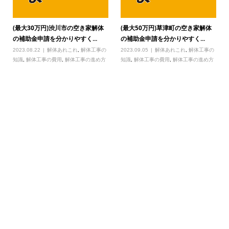
(最大30万円)渋川市の空き家解体
(最大50万円)草津町の空き家解体
の補助金申請を分かりやすく...
の補助金申請を分かりやすく...
2023.08.22
解体あれこれ
,
解体工事の
2023.09.05
解体あれこれ
,
解体工事の
知識
,
解体工事の費用
,
解体工事の進め方
知識
,
解体工事の費用
,
解体工事の進め方