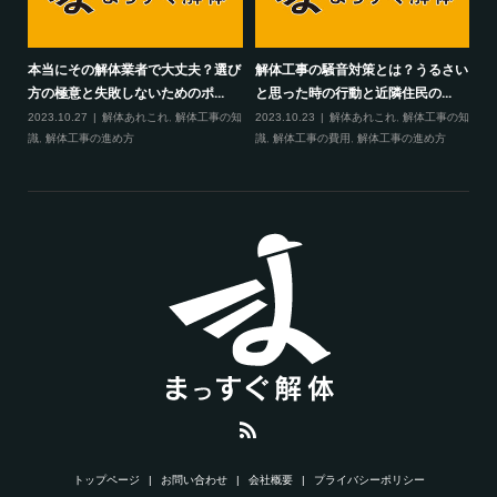
本当にその解体業者で大丈夫？選び
解体工事の騒音対策とは？うるさい
方の極意と失敗しないためのポ...
と思った時の行動と近隣住民の...
2023.10.27
解体あれこれ
,
解体工事の知
2023.10.23
解体あれこれ
,
解体工事の知
識
,
解体工事の進め方
識
,
解体工事の費用
,
解体工事の進め方
トップページ
お問い合わせ
会社概要
プライバシーポリシー