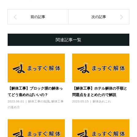
関連記事一覧
【解体工事】ブロック塀の解体っ
【解体工事】ホテル解体の手順と
てどう進めればいいの？
問題点をまとめたので解説
2023.06.01
解体工事の知識
,
解体工事
2023.05.15
解体あれこれ
の進め方