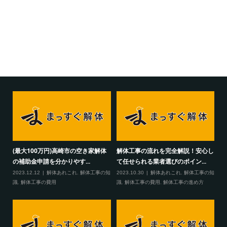
(最大100万円)高崎市の空き家解体
解体工事の流れを完全解説！安心し
の補助金申請を分かりやす...
て任せられる業者選びのポイン...
2023.12.12
解体あれこれ
,
解体工事の知
2023.10.30
解体あれこれ
,
解体工事の知
識
,
解体工事の費用
識
,
解体工事の費用
,
解体工事の進め方