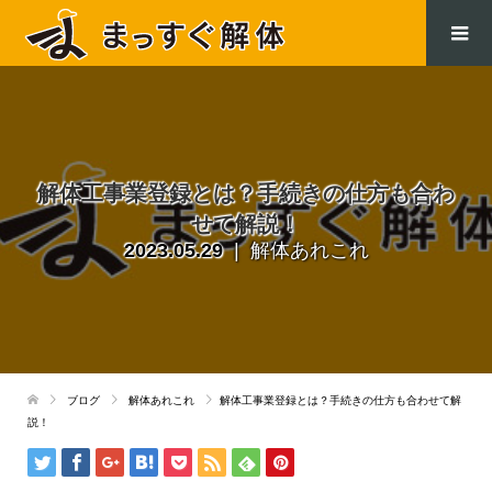
.
解体工事業登録とは？手続きの仕方も合わ
せて解説！
2023.05.29
解体あれこれ
ブログ
解体あれこれ
解体工事業登録とは？手続きの仕方も合わせて解
説！